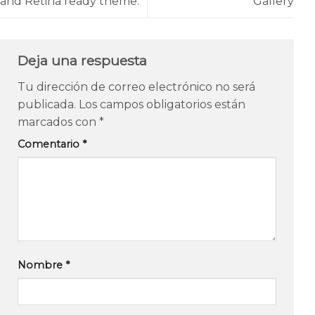
and Retina ready theme.
Gallery
Deja una respuesta
Tu dirección de correo electrónico no será
publicada.
Los campos obligatorios están
marcados con
*
Comentario
*
Nombre
*