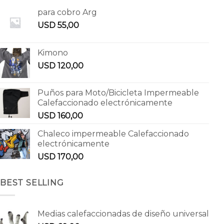
para cobro Arg
USD
55,00
Kimono
USD
120,00
Puños para Moto/Bicicleta Impermeable
Calefaccionado electrónicamente
USD
160,00
Chaleco impermeable Calefaccionado
electrónicamente
USD
170,00
BEST SELLING
Medias calefaccionadas de diseño universal