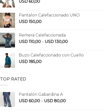
USD
60,00
Pantalon Calefaccionado UNO
USD
150,00
Remera Calefaccionada
USD
110,00
–
USD
130,00
Buzo Calefaccionado con Cuello
USD
185,00
TOP RATED
Pantalón Gabardina A
USD
60,00
–
USD
80,00