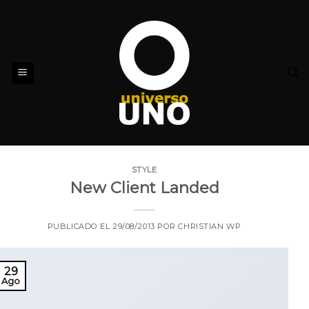
Skip
to
content
STYLE
New Client Landed
PUBLICADO EL
29/08/2013
POR
CHRISTIAN WP
29
Ago