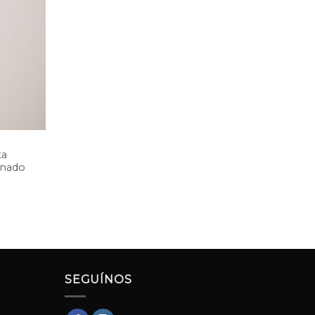
ta
onado
SEGUÍNOS