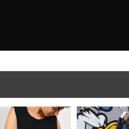
Skip
to
content