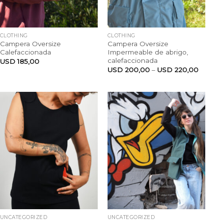
CLOTHING
CLOTHING
Campera Oversize
Campera Oversize
Calefaccionada
Impermeable de abrigo,
calefaccionada
USD
185,00
USD
200,00
–
USD
220,00
UNCATEGORIZED
UNCATEGORIZED