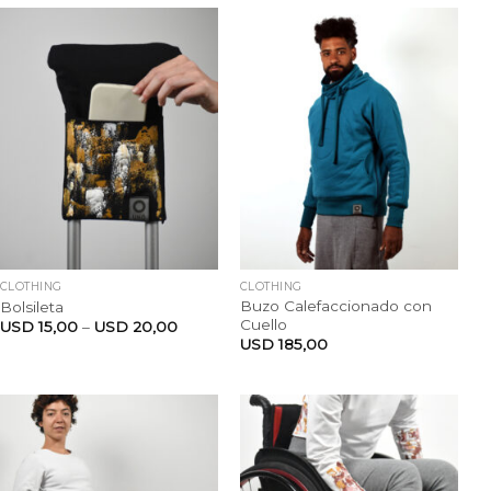
CLOTHING
CLOTHING
Buzo Calefaccionado con
Bolsileta
Cuello
USD
15,00
–
USD
20,00
USD
185,00