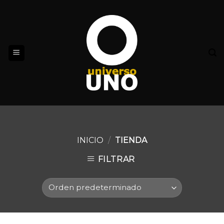
Skip
to
content
INICIO
/
TIENDA
FILTRAR