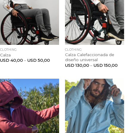
CLOTHING
CLOTHING
Calza Calefaccionada de
Calza
diseño universal
USD
40,00
–
USD
50,00
USD
130,00
–
USD
150,00