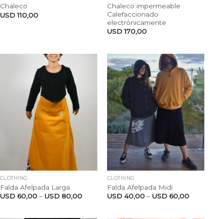
Chaleco impermeable
Chaleco
Calefaccionado
USD
110,00
electrónicamente
USD
170,00
CLOTHING
CLOTHING
Falda Afelpada Larga
Falda Afelpada Midi
USD
60,00
–
USD
80,00
USD
40,00
–
USD
60,00