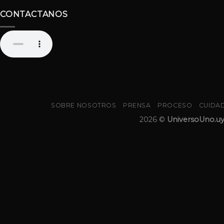
CONTACTANOS
SOBRE NOSOTROS
PRENSA
PROCESO
CUIDA
2026 ©
UniversoUno.u