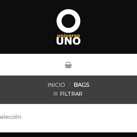
INICIO
/
BAGS
FILTRAR
elección.