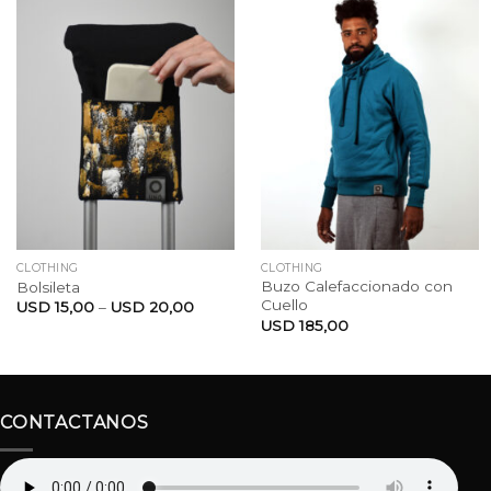
CLOTHING
CLOTHING
Buzo Calefaccionado con
Bolsileta
Cuello
USD
15,00
–
USD
20,00
USD
185,00
CONTACTANOS