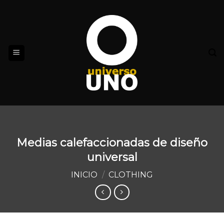
Skip
to
content
Medias calefaccionadas de diseño
universal
INICIO
/
CLOTHING