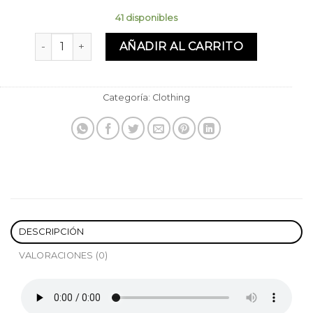
41 disponibles
Medias calefaccionadas de diseño universal cantidad
AÑADIR AL CARRITO
Categoría:
Clothing
DESCRIPCIÓN
VALORACIONES (0)